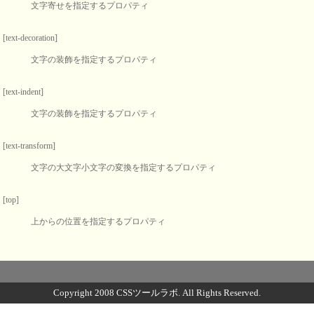
文字寄せを指定するプロパティ
[text-decoration]
文字の装飾を指定するプロパティ
[text-indent]
文字の装飾を指定するプロパティ
[text-transform]
文字の大文字小文字の変換を指定するプロパティ
[top]
上からの位置を指定するプロパティ
Copyright 2008 CSSツールラボ. All Rights Reserved.