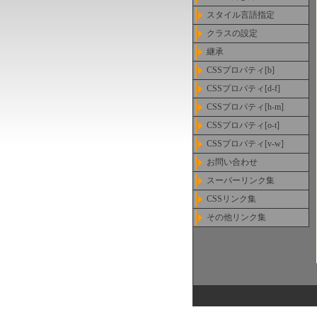
スタイル言語指定
クラスの設定
継承
CSSプロパティ[b]
CSSプロパティ[d-f]
CSSプロパティ[h-m]
CSSプロパティ[o-t]
CSSプロパティ[v-w]
お問い合わせ
スーパーリンク集
CSSリンク集
その他リンク集